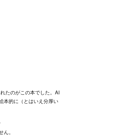
れたのがこの本でした。AI
絵本的に（とはいえ分厚い
。
せん。