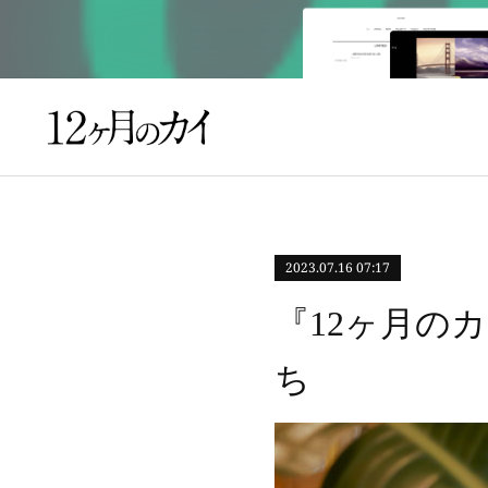
2023.07.16 07:17
『12ヶ月の
ち