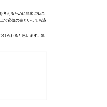
を考えるために非常に効果
る上で必読の書といっても過
つけられると思います。亀