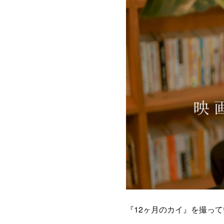
『12ヶ月のカイ』を撮っ