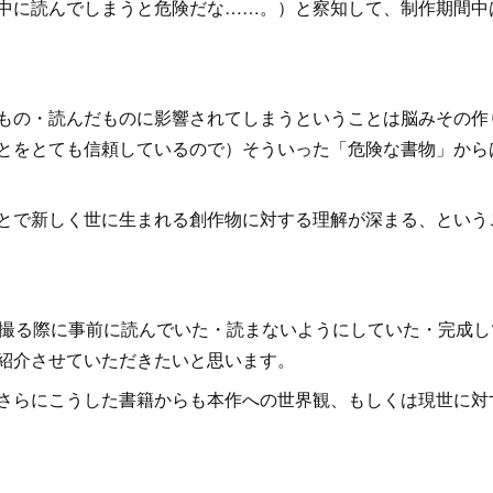
中に読んでしまうと危険だな……。）と察知して、制作期間中
もの・読んだものに影響されてしまうということは脳みその作
とをとても信頼しているので）そういった「危険な書物」から
とで新しく世に生まれる創作物に対する理解が深まる、という
を撮る際に事前に読んでいた・読まないようにしていた・完成
紹介させていただきたいと思います。
さらにこうした書籍からも本作への世界観、もしくは現世に対