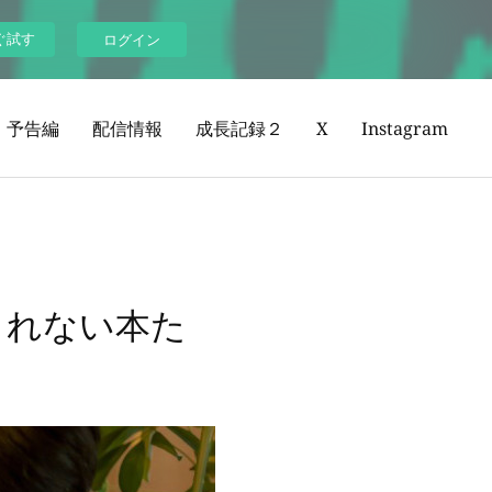
ぐ試す
ログイン
予告編
配信情報
成長記録２
X
Instagram
しれない本た