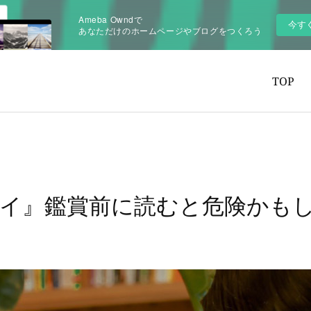
Ameba Owndで
今す
あなただけのホームページやブログをつくろう
TOP
カイ』鑑賞前に読むと危険かも