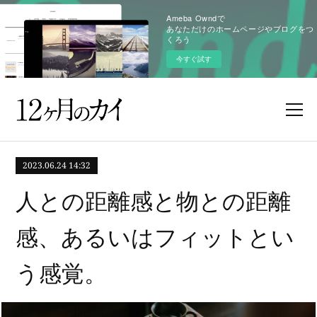
Ameba Owndで
あなただけのホームページやブログをつ
くろう
今すぐ試す
2023.06.24 14:32
人との距離感と物との距離
感、あるいはフィットとい
う感覚。