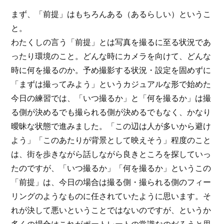
まず、「前提」はもちろんある（あるらしい）というこ
と。
わたくしの言う「前提」とは写真を撮るに至る状況であ
ったり環境のこと。どんな時にカメラを向けて、どんな
時に何を撮るのか。予め撮影する状況・設定を固めずに
「まずは撮ってみよう」というカジュアルな形で始めた
今日の練習では、「いつ撮るか」と「何を撮るか」は撮
る側が決めるでも撮られる側が決めるでもなく、かなり
曖昧な状態で進みました。「この辺は人が多いから避け
よう」「このあたりが背景として映えそう」程度のこと
は、街を歩きながら話しながら良きところを探していっ
たのですが、「いつ撮るか」「何を撮るか」というこの
「前提」は、今日の場合は撮る側・撮られる側のフィー
リングのようなものに任されていたように思います。そ
れが決して悪いということではないのですが、というか
多くの場合はこれがポートレートの常識なのだろうと思