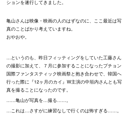
ションを遂行してきました。
亀山さんは映像・映画の人のはずなのに、ここ最近は写
真のことばかり考えていますね。
おやおや。
…というのも、昨日フィッティングをしていた工藤さん
の撮影に加えて、７月に参加することになったプチョン
国際ファンタスティック映画祭と抱き合わせで、韓国へ
行った際に『12ヶ月のカイ』W主演の中垣内さんとも写
真を撮ることになったのです。
……亀山が写真を…撮る……。
…これは…さすがに練習なしで行くのは怖すぎる……。