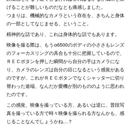
げることが難しいものだなとも痛感しました。
つまりは、機械的なカメラという存在を、きちんと身体
の一部としてなじませる、ということ。
精神的な話であり、これは身体的な話でもあります。
映像を撮る際は、もうα6500のボディの小ささもレンズ
のフォーカスリングの具合も十分に把握しているので、
ＲＥＣボタンを押した瞬間から自分の手はカメラにな
り、カメラのレンズは自分の目になるという感覚がある
のですが、これがＲＥＣボタンでなくシャッターに切り
替わった途端、なんだか愛機が別のもののように思われ
たのです。
この感覚、映像を撮っている方、あるいは逆に、普段写
真を撮っている方で時々映像を撮られる方なんかも、感
じることなんでしょうかね…？