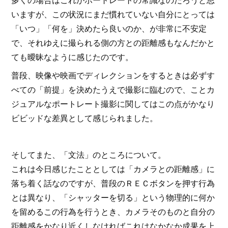
いますが、この状況にまだ慣れていない自分にとっては
「いつ」「何を」決めたら良いのか、が非常に不安定
で、それゆえに撮られる側の方との距離感もなんだかと
ても曖昧なように感じたのです。
普段、映像や映画でディレクションをするときは必ずす
べての「前提」を決めたうえで撮影に臨むので、ことカ
ジュアルなポートレート撮影に関してはこの点がかなり
ビビッドな差異として感じられました。
そしてまた、「文法」のところについて。
これは今日感じたこととしては「カメラとの距離感」に
落ち着く話なのですが、普段のＲＥＣボタンを押す行為
とは異なり、「シャッターを切る」という物理的に何か
を留めるこの行為を行うとき、カメラそのものと自分の
距離感をかなり近くしなければこれはなかなか成果を上